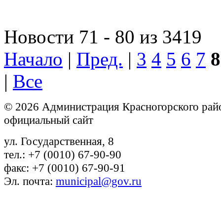
Новости 71 - 80 из 3419
Начало
|
Пред.
|
3
4
5
6
7
8
|
Все
© 2026 Администрация Красногорского рай
официальный сайт
ул. Государственная, 8
тел.: +7 (0010) 67-90-90
факс: +7 (0010) 67-90-91
Эл. почта:
municipal@gov.ru