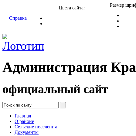
Размер шриф
Цвета сайта:
Справка
Администрация Кра
официальный сайт
Главная
О районе
Сельские поселения
Документы