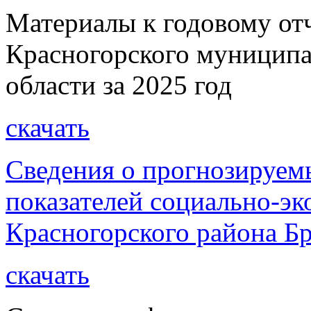
Материалы к годовому от
Красногорского муниципа
области за 2025 год
скачать
Сведения о прогнозируем
показателей социально-эк
Красногорского района Бр
скачать