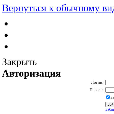
Вернуться к обычному ви
Закрыть
Авторизация
Логин:
Пароль:
З
Забы