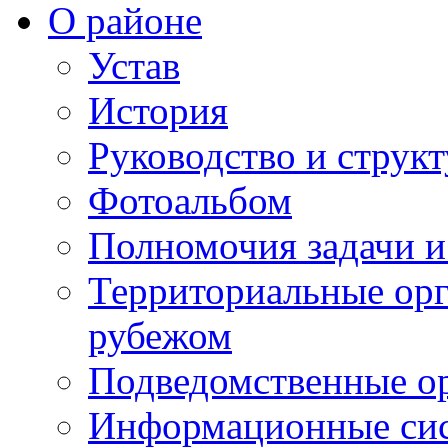
О районе
Устав
История
Руководство и струк
Фотоальбом
Полномочия задачи 
Территориальные орг
рубежом
Подведомственные о
Информационные сист