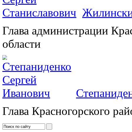
Жилински
Глава администрации Кра
области
Степаниден
Глава Красногорского рай