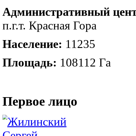
Административный цент
п.г.т. Красная Гора
Население:
11235
Площадь:
108112 Га
Первое лицо