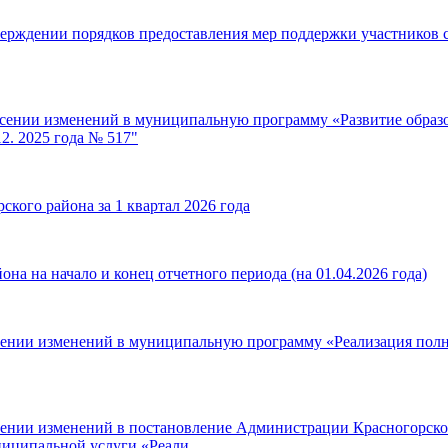
верждении порядков предоставления мер поддержки участников 
есении изменений в муниципальную программу «Развитие образ
2. 2025 года № 517"
кого района за 1 квартал 2026 года
на на начало и конец отчетного периода (на 01.04.2026 года)
есении изменений в муниципальную программу «Реализация полн
сении изменений в постановление Администрации Красногорског
ниципальной услуги «Реали