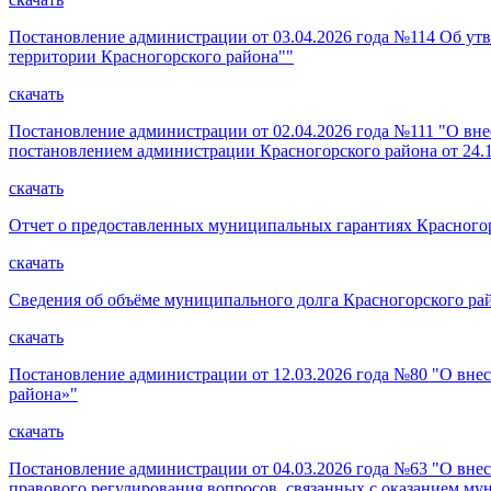
Постановление администрации от 03.04.2026 года №114 Об ут
территории Красногорского района""
скачать
Постановление администрации от 02.04.2026 года №111 "О вн
постановлением администрации Красногорского района от 24.1
скачать
Отчет о предоставленных муниципальных гарантиях Красногорс
скачать
Сведения об объёме муниципального долга Красногорского райо
скачать
Постановление администрации от 12.03.2026 года №80 "О вн
района»"
скачать
Постановление администрации от 04.03.2026 года №63 "О вне
правового регулирования вопросов, связанных с оказанием му