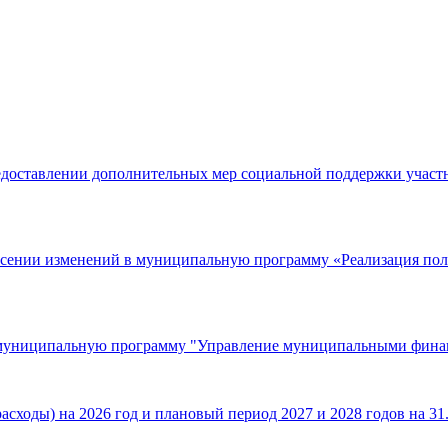
едоставлении дополнительных мер социальной поддержки участ
есении изменений в муниципальную программу «Реализация пол
в муниципальную программу "Управление муниципальными фина
сходы) на 2026 год и плановый период 2027 и 2028 годов на 31.