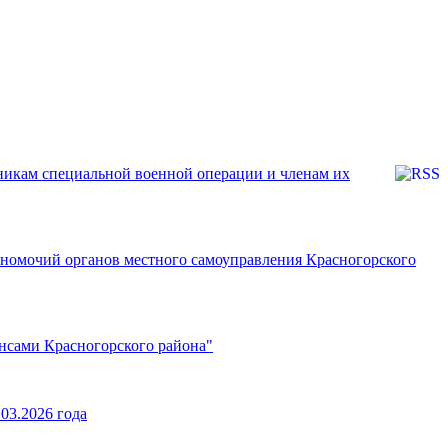
никам специальной военной операции и членам их
номочий органов местного самоуправления Красногорского
нсами Красногорского района"
03.2026 года