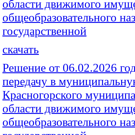
области движимого имуще
общеобразовательного наз
государственной
скачать
Решение от 06.02.2026 го
передачу в муниципальну
Красногорского муниципа
области движимого имуще
общеобразовательного наз