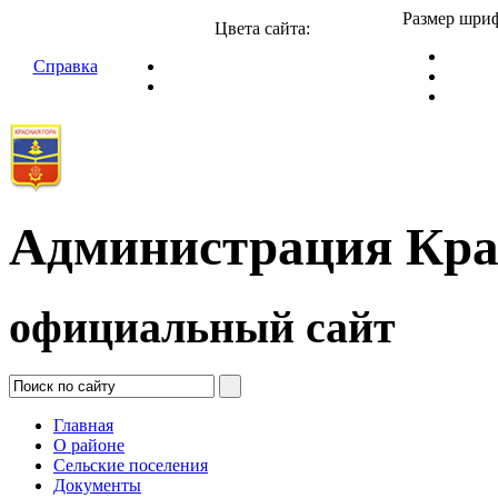
Размер шриф
Цвета сайта:
Справка
Администрация Кра
официальный сайт
Главная
О районе
Сельские поселения
Документы