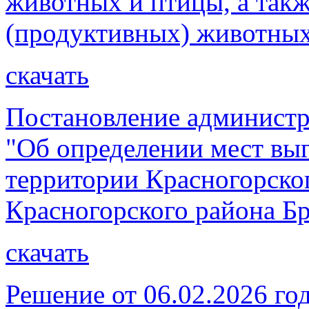
животных и птицы, а такж
(продуктивных) животных
скачать
Постановление администр
"Об определении мест вы
территории Красногорског
Красногорского района Бр
скачать
Решение от 06.02.2026 го