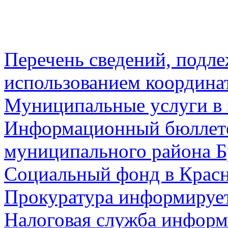
Перечень сведений, подл
использованием координа
Муниципальные услуги в 
Информационный бюллете
муниципального района Б
Социальный фонд в Красн
Прокуратура информируе
Налоговая служба информ