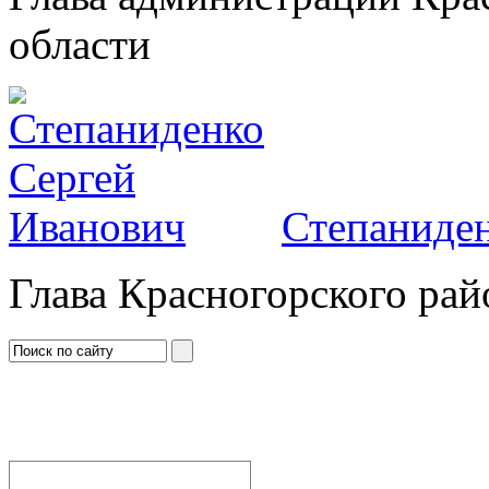
области
Степаниден
Глава Красногорского рай