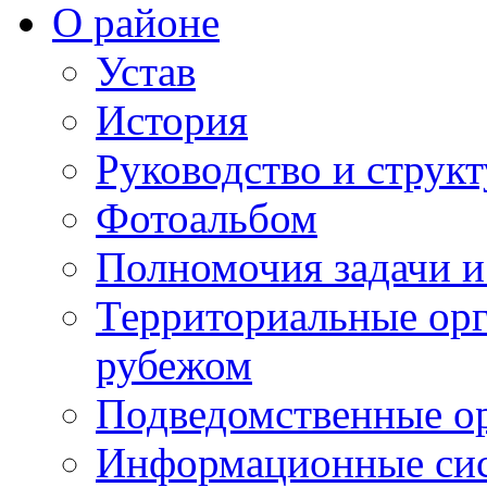
О районе
Устав
История
Руководство и струк
Фотоальбом
Полномочия задачи 
Территориальные орг
рубежом
Подведомственные о
Информационные сист