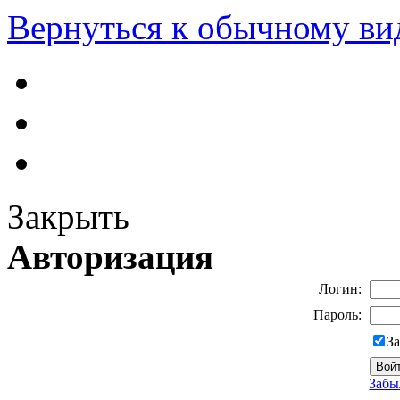
Вернуться к обычному ви
Закрыть
Авторизация
Логин:
Пароль:
З
Забы