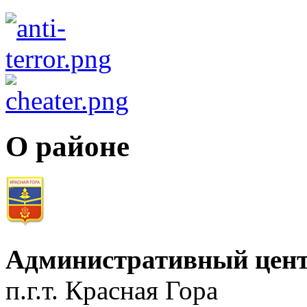
О районе
Административный цент
п.г.т. Красная Гора