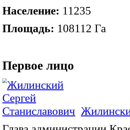
Население:
11235
Площадь:
108112 Га
Первое лицо
Жилински
Глава администрации Кра