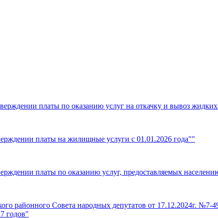
ерждении платы по оказанию услуг на откачку и вывоз жидких б
ерждении платы на жилищные услуги с 01.01.2026 года""
ерждении платы по оказанию услуг, предоставляемых населению 
ого районного Совета народных депутатов от 17.12.2024г. №7-
27 годов"