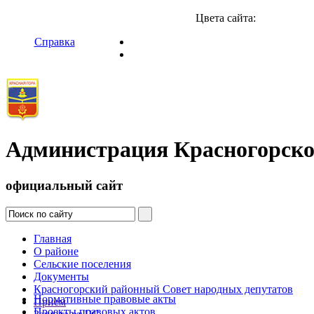
Цвета сайта:
Справка
Администрация Красногорско
официальный сайт
Главная
О районе
Сельские поселения
Документы
Красногорский районный Совет народных депутатов
Нормативные правовые акты
Прием
Проекты правовых актов