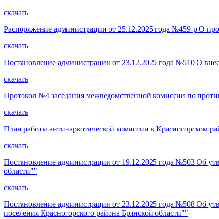
скачать
Распоряжение администрации от 25.12.2025 года №459-р О пр
скачать
Постановление администрации от 23.12.2025 года №510 О вне
скачать
Протокол №4 заседания межведомственной комиссии по против
скачать
План работы антинаркотической комиссии в Красногорском рай
скачать
Постановление администрации от 19.12.2025 года №503 Об у
области""
скачать
Постановление администрации от 23.12.2025 года №508 Об ут
поселения Красногорского района Брянской области""