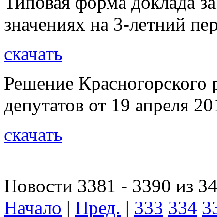
Типовая форма доклада за
значениях на 3-летний пе
скачать
Решение Красногорского 
депутатов от 19 апреля 20
скачать
Новости 3381 - 3390 из 3
Начало
|
Пред.
|
333
334
3