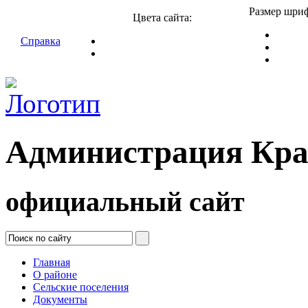
Размер шриф
Цвета сайта:
Справка
Администрация Кра
официальный сайт
Главная
О районе
Сельские поселения
Документы