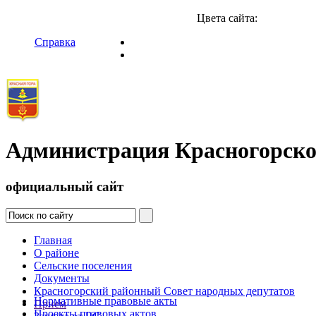
Цвета сайта:
Справка
Администрация Красногорско
официальный сайт
Главная
О районе
Сельские поселения
Документы
Красногорский районный Совет народных депутатов
Нормативные правовые акты
Прием
Проекты правовых актов