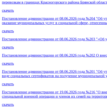
перевозкам в границах Красногорского района Брянской облас
скачать
Постановление администрации от 08.06.2026 года №204 "Об у
оказание муниципальных услуг в социальной сфере, отнесен
скачать
Постановление администрации от 08.06.2026 года №203 "«Об 
скачать
Постановление администрации от 08.06.2026 года №202 О внес
скачать
Постановление администрации от 08.06.2026 года №201 "Об у
виде социальных сертификатов на получение муниципальной у
скачать
Постановление администрации от 19.06.2026 года №216 "О вн
специальной военной операции и членов их семей на территор
скачать