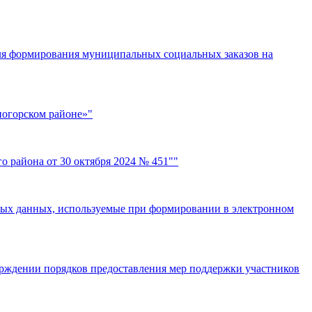
для формирования муниципальных социальных заказов на
ногорском районе»"
 района от 30 октября 2024 № 451""
ьных данных, используемые при формировании в электронном
ерждении порядков предоставления мер поддержки участников