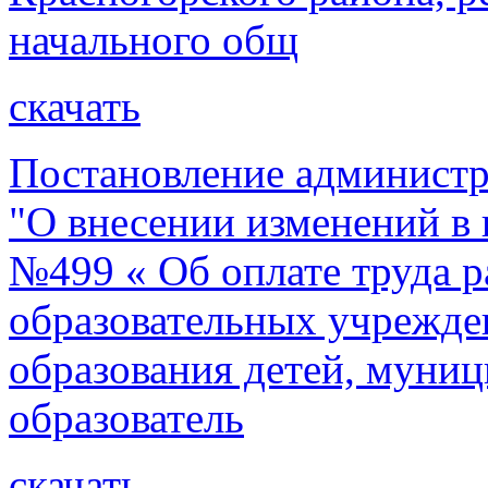
начального общ
скачать
Постановление администр
"О внесении изменений в 
№499 « Об оплате труда 
образовательных учрежде
образования детей, муни
образователь
скачать