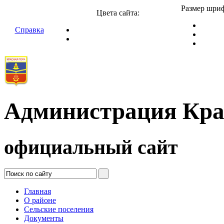
Размер шриф
Цвета сайта:
Справка
Администрация Кра
официальный сайт
Главная
О районе
Сельские поселения
Документы