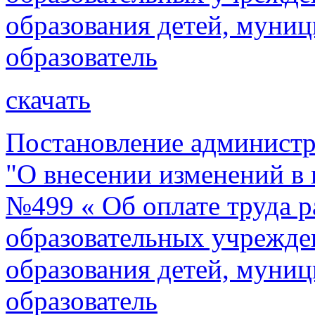
образования детей, муни
образователь
скачать
Постановление администр
"О внесении изменений в 
№499 « Об оплате труда 
образовательных учрежде
образования детей, муни
образователь