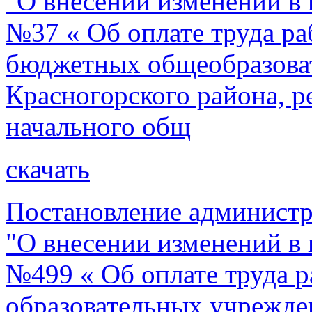
"О внесении изменений в 
№37 « Об оплате труда р
бюджетных общеобразова
Красногорского района, 
начального общ
скачать
Постановление администр
"О внесении изменений в 
№499 « Об оплате труда 
образовательных учрежде