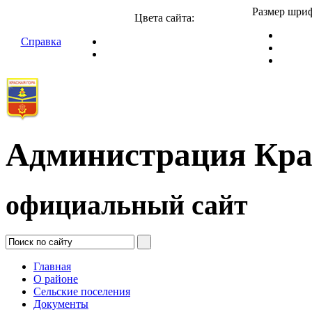
Размер шриф
Цвета сайта:
Справка
Администрация Кра
официальный сайт
Главная
О районе
Сельские поселения
Документы