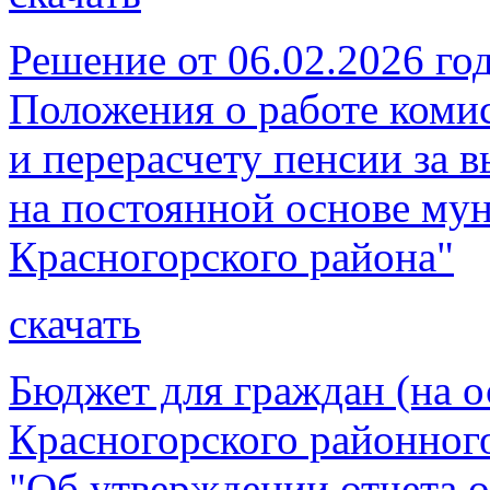
Решение от 06.02.2026 г
Положения о работе коми
и перерасчету пенсии за 
на постоянной основе му
Красногорского района"
скачать
Бюджет для граждан (на о
Красногорского районног
"Об утверждении отчета 