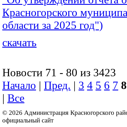
Красногорского муниципа
области за 2025 год")
скачать
Новости 71 - 80 из 3423
Начало
|
Пред.
|
3
4
5
6
7
8
|
Все
© 2026 Администрация Красногорского рай
официальный сайт