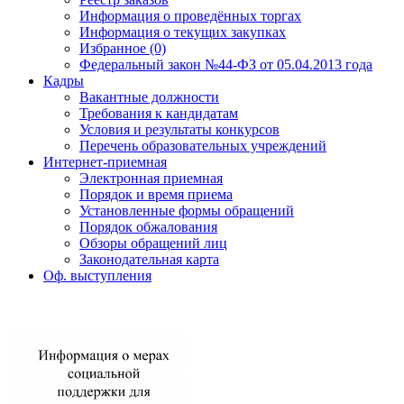
Информация о проведённых торгах
Информация о текущих закупках
Избранное (0)
Федеральный закон №44-ФЗ от 05.04.2013 года
Кадры
Вакантные должности
Требования к кандидатам
Условия и результаты конкурсов
Перечень образовательных учреждений
Интернет-приемная
Электронная приемная
Порядок и время приема
Установленные формы обращений
Порядок обжалования
Обзоры обращений лиц
Законодательная карта
Оф. выступления