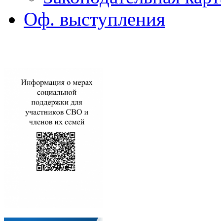
Оф. выступления