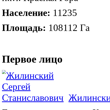
Население:
11235
Площадь:
108112 Га
Первое лицо
Жилински