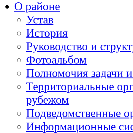
О районе
Устав
История
Руководство и струк
Фотоальбом
Полномочия задачи 
Территориальные орг
рубежом
Подведомственные о
Информационные сист