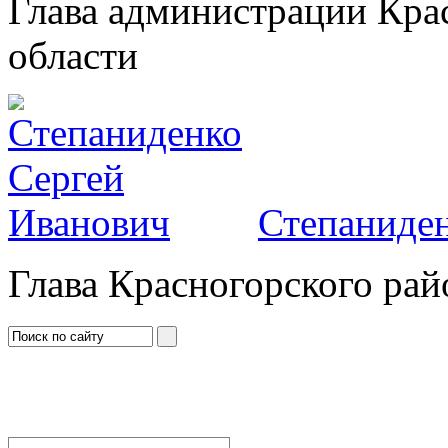
Глава администрации Кра
области
Степаниден
Глава Красногорского рай