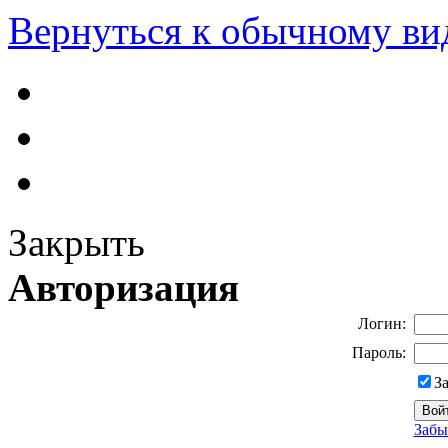
Вернуться к обычному ви
Закрыть
Авторизация
Логин:
Пароль:
З
Забы