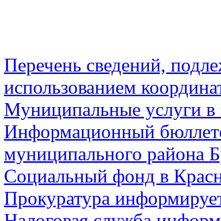
Перечень сведений, подл
использованием координа
Муниципальные услуги в 
Информационный бюллете
муниципального района Б
Социальный фонд в Красн
Прокуратура информируе
Налоговая служба информ