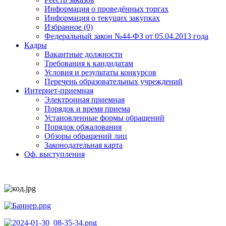
Информация о проведённых торгах
Информация о текущих закупках
Избранное (0)
Федеральный закон №44-ФЗ от 05.04.2013 года
Кадры
Вакантные должности
Требования к кандидатам
Условия и результаты конкурсов
Перечень образовательных учреждений
Интернет-приемная
Электронная приемная
Порядок и время приема
Установленные формы обращений
Порядок обжалования
Обзоры обращений лиц
Законодательная карта
Оф. выступления