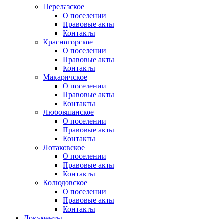
Перелазское
О поселении
Правовые акты
Контакты
Красногорское
О поселении
Правовые акты
Контакты
Макаричское
О поселении
Правовые акты
Контакты
Любовшанское
О поселении
Правовые акты
Контакты
Лотаковское
О поселении
Правовые акты
Контакты
Колюдовское
О поселении
Правовые акты
Контакты
Документы