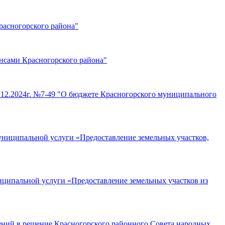
асногорского района"
нсами Красногорского района"
7.12.2024г. №7-49 "О бюджете Красногорского муниципального
униципальной услуги «Предоставление земельных участков,
иципальной услуги «Предоставление земельных участков из
нений в решение Красногорского районного Совета народных