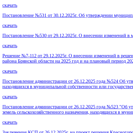
скачать
Постановление №531 от 30.12.2025г. Об утверждении муници
скачать
Постановление №530 от 29.12.2025г. О внесении изменений 
скачать
Решение №7-112 от 29.12.2025г. О внесении изменений в реше
района Брянской области на 2025 год и на плановый период 20
скачать
Постановление администрации от 26.12.2025 года №524 Об ут
находящихся в муниципальной собственности или государстве
скачать
Постановление администрации от 26.12.2025 года №523 "Об у
земель сельскохозяйственного назначения, находящихся в мун
скачать
Заключение КСП от 26.12.2025г. на проект решения Красного