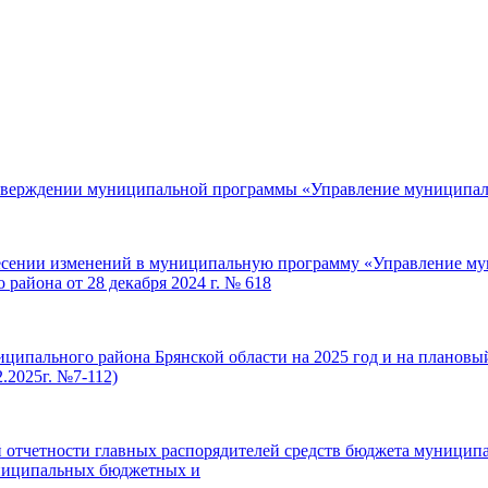
 утверждении муниципальной программы «Управление муниципа
несении изменений в муниципальную программу «Управление м
айона от 28 декабря 2024 г. № 618
иципального района Брянской области на 2025 год и на плановы
.2025г. №7-112)
й отчетности главных распорядителей средств бюджета муниципа
униципальных бюджетных и