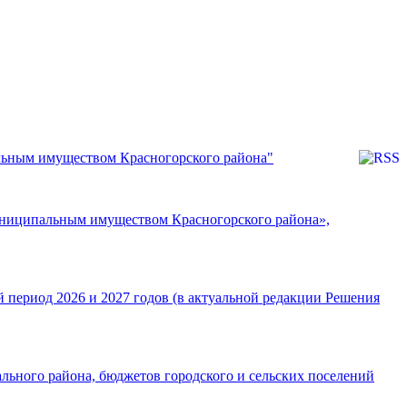
льным имуществом Красногорского района"
униципальным имуществом Красногорского района»,
й период 2026 и 2027 годов (в актуальной редакции Решения
льного района, бюджетов городского и сельских поселений