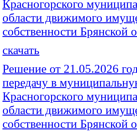
Красногорского муниципа
области движимого имуще
собственности Брянской о
скачать
Решение от 21.05.2026 год
передачу в муниципальну
Красногорского муниципа
области движимого имуще
собственности Брянской о