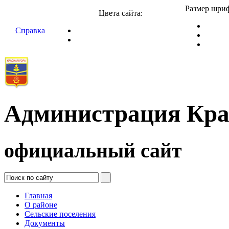
Размер шриф
Цвета сайта:
Справка
Администрация Кра
официальный сайт
Главная
О районе
Сельские поселения
Документы