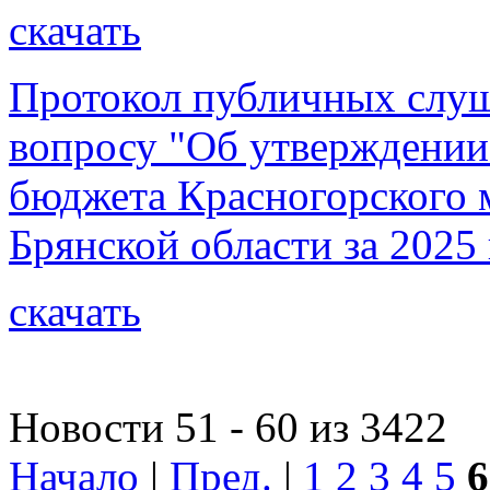
скачать
Протокол публичных слуша
вопросу "Об утверждении
бюджета Красногорского 
Брянской области за 2025 
скачать
Новости 51 - 60 из 3422
Начало
|
Пред.
|
1
2
3
4
5
6