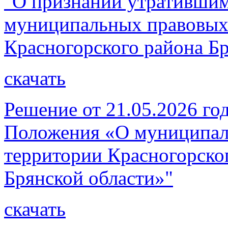
"О признании утратившим
муниципальных правовых
Красногорского района Бр
скачать
Решение от 21.05.2026 г
Положения «О муниципал
территории Красногорско
Брянской области»"
скачать