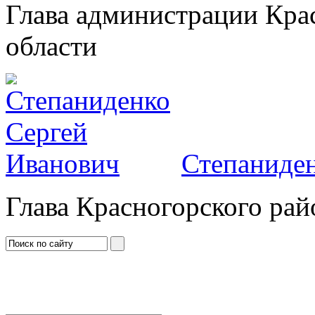
Глава администрации Кра
области
Степаниден
Глава Красногорского рай