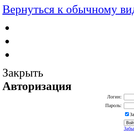
Вернуться к обычному ви
Закрыть
Авторизация
Логин:
Пароль:
З
Забы