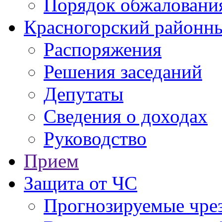
Порядок обжаловани
Красногорский районны
Распоряжения
Решения заседаний
Депутаты
Сведения о доходах
Руководство
Прием
Защита от ЧС
Прогнозируемые чре