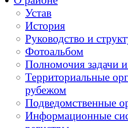
Устав
История
Руководство и струк
Фотоальбом
Полномочия задачи 
Территориальные орг
рубежом
Подведомственные о
Информационные сист