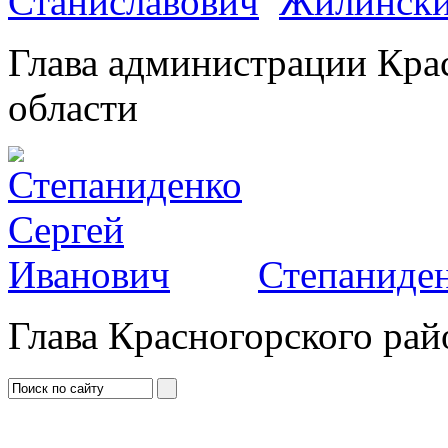
Жилински
Глава администрации Кра
области
Степаниден
Глава Красногорского рай