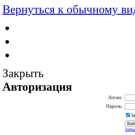
Вернуться к обычному ви
Закрыть
Авторизация
Логин:
Пароль:
З
Забы