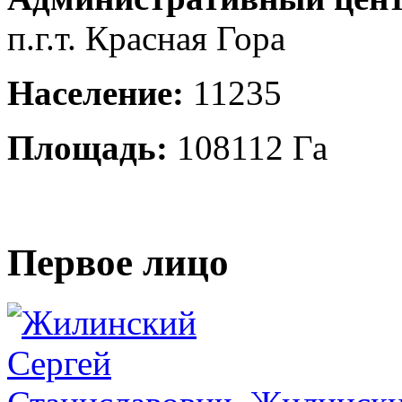
п.г.т. Красная Гора
Население:
11235
Площадь:
108112 Га
Первое лицо