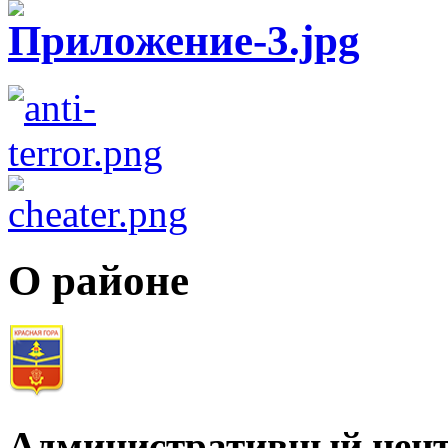
О районе
Административный цент