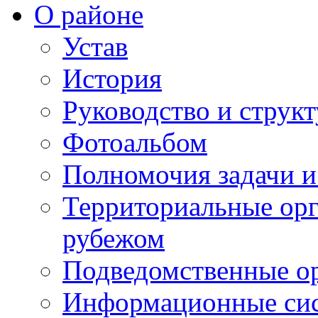
О районе
Устав
История
Руководство и струк
Фотоальбом
Полномочия задачи 
Территориальные орг
рубежом
Подведомственные о
Информационные сист