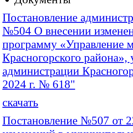
Постановление администра
№504 О внесении измене
программу «Управление 
Красногорского района»,
администрации Красногорс
2024 г. № 618"
скачать
Постановление №507 от 22