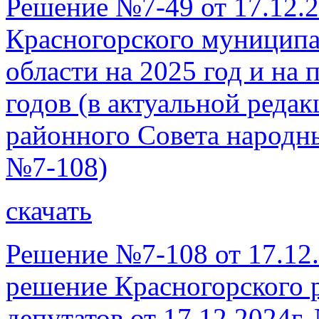
Решение №7-49 от 17.12.2
Красногорского муниципа
области на 2025 год и на
годов (в актуальной реда
районного Совета народны
№7-108)
скачать
Решение №7-108 от 17.12.
решение Красногорского 
депутатов от 17.12.2024г