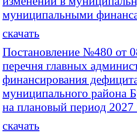
изменений в муниципаль
муниципальными финанса
скачать
Постановление №480 от 0
перечня главных админист
финансирования дефицита
муниципального района Бр
на плановый период 2027 
скачать