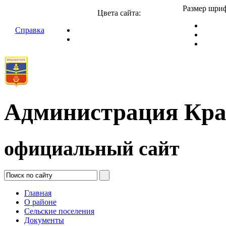
Размер шриф
Цвета сайта:
Справка
Администрация Кра
официальный сайт
Главная
О районе
Сельские поселения
Документы