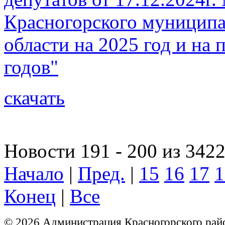
Красногорского муниципа
области на 2025 год и на
годов"
скачать
Новости 191 - 200 из 342
Начало
|
Пред.
|
15
16
17
1
Конец
|
Все
© 2026 Администрация Красногорского рай