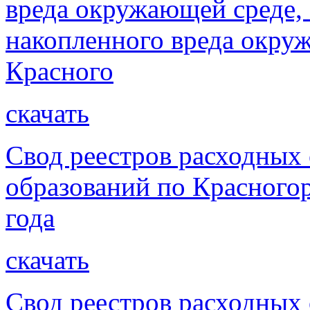
вреда окружающей среде,
накопленного вреда окру
Красного
скачать
Свод реестров расходных
образований по Красногор
года
скачать
Свод реестров расходных