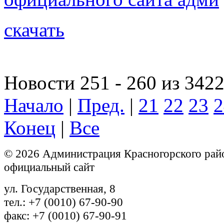
скачать
Новости 251 - 260 из 342
Начало
|
Пред.
|
21
22
23
2
Конец
|
Все
© 2026 Администрация Красногорского рай
официальный сайт
ул. Государственная, 8
тел.: +7 (0010) 67-90-90
факс: +7 (0010) 67-90-91