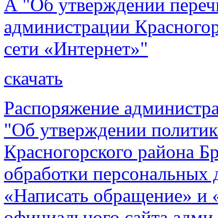
А "Об утверждении переч
администрации Красногор
сети «Интернет»"
скачать
Распоряжение администра
"Об утверждении полити
Красногорского района Б
обработки персональных 
«Написать обращение» и 
официального сайта адми