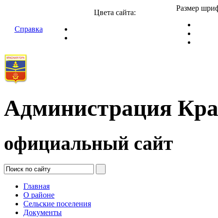
Размер шриф
Цвета сайта:
Справка
Администрация Кра
официальный сайт
Главная
О районе
Сельские поселения
Документы