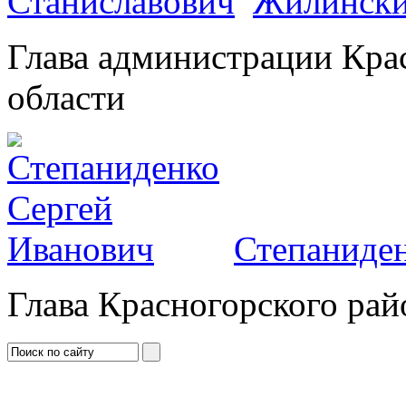
Жилински
Глава администрации Кра
области
Степаниден
Глава Красногорского рай