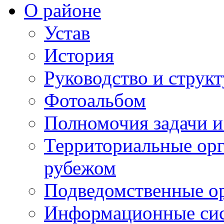
О районе
Устав
История
Руководство и струк
Фотоальбом
Полномочия задачи 
Территориальные орг
рубежом
Подведомственные о
Информационные сист