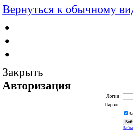
Вернуться к обычному ви
Закрыть
Авторизация
Логин:
Пароль:
З
Забы