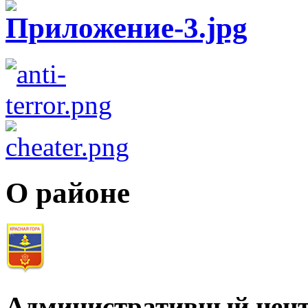
О районе
Административный цент