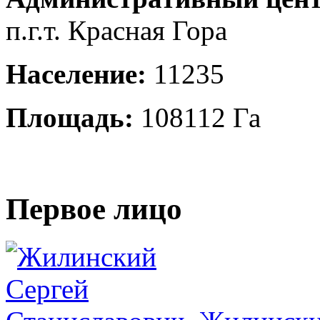
п.г.т. Красная Гора
Население:
11235
Площадь:
108112 Га
Первое лицо