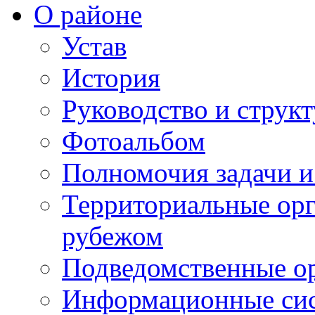
О районе
Устав
История
Руководство и струк
Фотоальбом
Полномочия задачи 
Территориальные орг
рубежом
Подведомственные о
Информационные сист