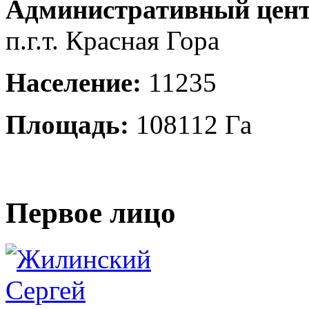
Административный цент
п.г.т. Красная Гора
Население:
11235
Площадь:
108112 Га
Первое лицо