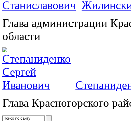
Жилински
Глава администрации Кра
области
Степаниден
Глава Красногорского рай