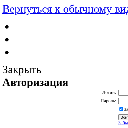
Вернуться к обычному ви
Закрыть
Авторизация
Логин:
Пароль:
З
Забы