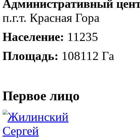
Административный цент
п.г.т. Красная Гора
Население:
11235
Площадь:
108112 Га
Первое лицо