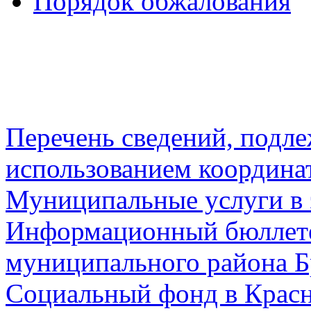
Порядок обжалования
Перечень сведений, подл
использованием координа
Муниципальные услуги в 
Информационный бюллете
муниципального района Б
Социальный фонд в Красн