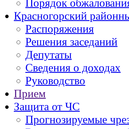
Порядок обжаловани
Красногорский районны
Распоряжения
Решения заседаний
Депутаты
Сведения о доходах
Руководство
Прием
Защита от ЧС
Прогнозируемые чре