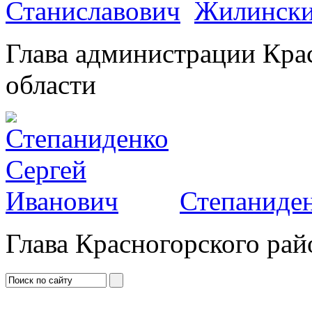
Жилински
Глава администрации Кра
области
Степаниден
Глава Красногорского рай