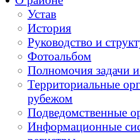
Устав
История
Руководство и струк
Фотоальбом
Полномочия задачи 
Территориальные орг
рубежом
Подведомственные о
Информационные сист