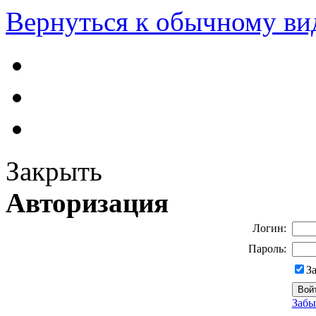
Вернуться к обычному ви
Закрыть
Авторизация
Логин:
Пароль:
З
Забы