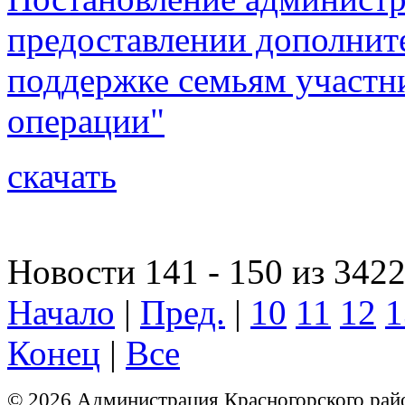
предоставлении дополнит
поддержке семьям участн
операции"
скачать
Новости 141 - 150 из 342
Начало
|
Пред.
|
10
11
12
1
Конец
|
Все
© 2026 Администрация Красногорского рай