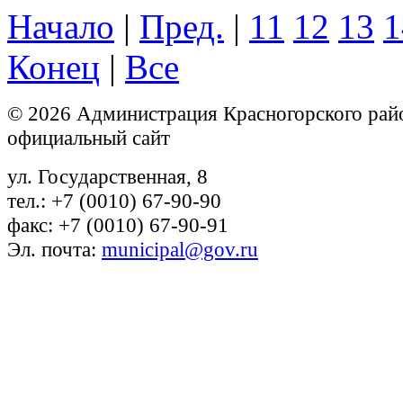
Начало
|
Пред.
|
11
12
13
1
Конец
|
Все
© 2026 Администрация Красногорского рай
официальный сайт
ул. Государственная, 8
тел.: +7 (0010) 67-90-90
факс: +7 (0010) 67-90-91
Эл. почта:
municipal@gov.ru