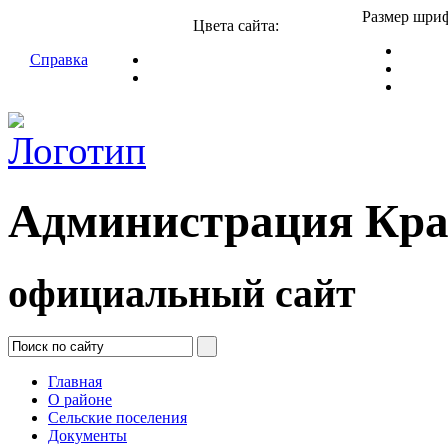
Размер шриф
Цвета сайта:
Справка
Администрация Кра
официальный сайт
Главная
О районе
Сельские поселения
Документы