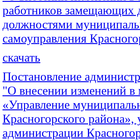
работников замещающих 
должностями муниципаль
самоуправления Красного
скачать
Постановление администр
"О внесении изменений 
«Управление муниципал
Красногорского района»,
администрации Красногорс