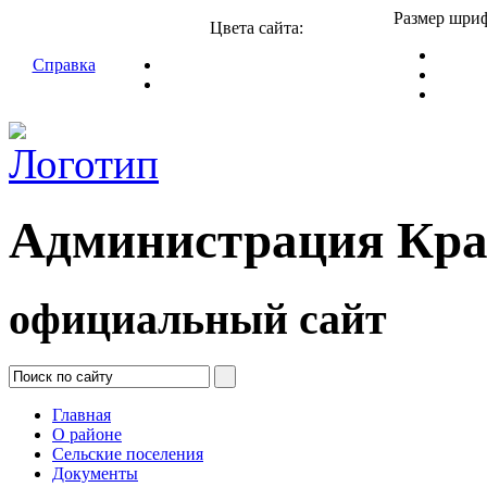
Размер шриф
Цвета сайта:
Справка
Администрация Кра
официальный сайт
Главная
О районе
Сельские поселения
Документы