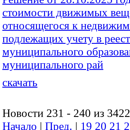
стоимости движимых веще
относящегося к недвижи
подлежащих учету в реес
муниципального образова
муниципального рай
скачать
Новости 231 - 240 из 342
Начало
|
Пред.
|
19
20
21
2