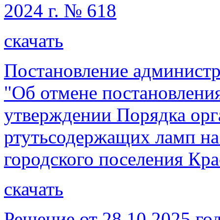
2024 г. № 618
скачать
Постановление администр
"Об отмене постановления
утверждении Порядка орг
ртутьсодержащих ламп на
городского поселения Кра
скачать
Решение от 28.10.2025 го