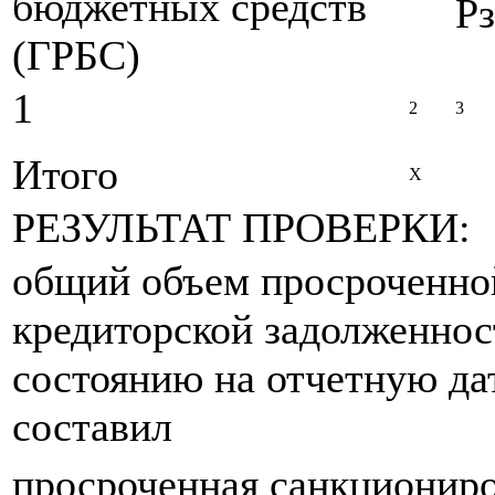
бюджетных средств
Рз
(ГРБС)
1
2
3
Итого
X
РЕЗУЛЬТАТ ПРОВЕРКИ:
общий объем просроченно
кредиторской задолженнос
состоянию на отчетную да
составил
просроченная санкционир