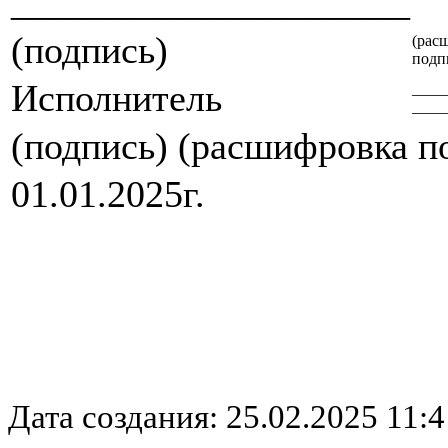
_____________________
(подпись)
(рас
подп
Исполнитель
____
____
(подпись) (расшифровка п
01.01.2025г.
Дата создания: 25.02.2025 11:4