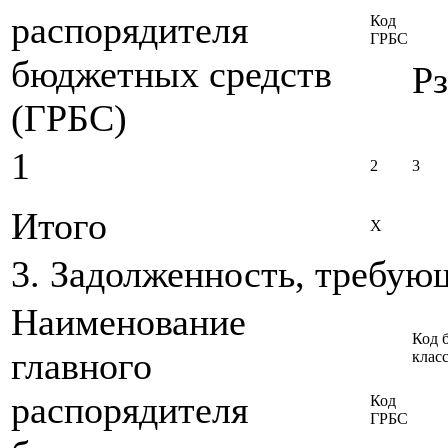
распорядителя
Код
ГРБС
бюджетных средств
Рз
(ГРБС)
1
2
3
Итого
X
3. Задолженность, требую
Наименование
Код 
главного
клас
распорядителя
Код
ГРБС