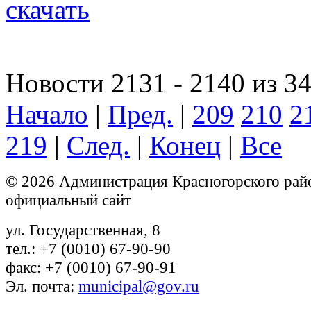
скачать
Новости 2131 - 2140 из 3
Начало
|
Пред.
|
209
210
2
219
|
След.
|
Конец
|
Все
© 2026 Администрация Красногорского рай
официальный сайт
ул. Государственная, 8
тел.: +7 (0010) 67-90-90
факс: +7 (0010) 67-90-91
Эл. почта:
municipal@gov.ru