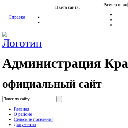
Размер шриф
Цвета сайта:
Справка
Администрация Кра
официальный сайт
Главная
О районе
Сельские поселения
Документы