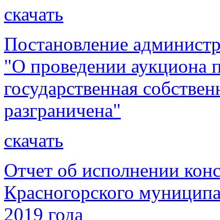
скачать
Постановление администр
"О проведении аукциона 
государственная собствен
разграничена"
скачать
Отчет об исполнении кон
Красногорского муниципа
2019 года