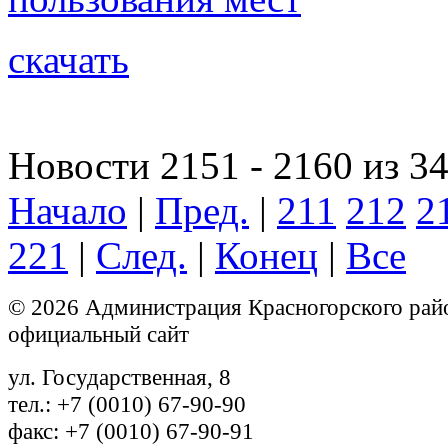
скачать
Новости 2151 - 2160 из 3
Начало
|
Пред.
|
211
212
2
221
|
След.
|
Конец
|
Все
© 2026 Администрация Красногорского рай
официальный сайт
ул. Государственная, 8
тел.: +7 (0010) 67-90-90
факс: +7 (0010) 67-90-91