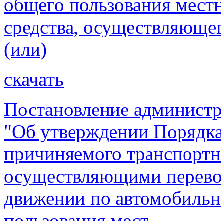
общего пользования местн
средства, осуществляюще
(или)
скачать
Постановление администр
"Об утверждении Порядка 
причиняемого транспортн
осуществляющими перевоз
движении по автомобиль
пользования мест