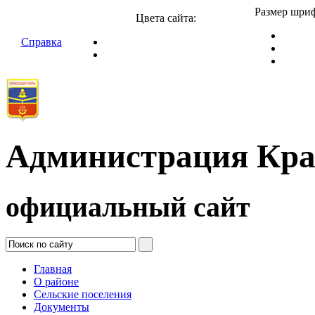
Размер шриф
Цвета сайта:
Справка
Администрация Кра
официальный сайт
Главная
О районе
Сельские поселения
Документы