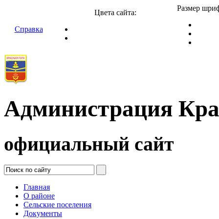
Размер шриф
Цвета сайта:
Справка
Администрация Кра
официальный сайт
Главная
О районе
Сельские поселения
Документы