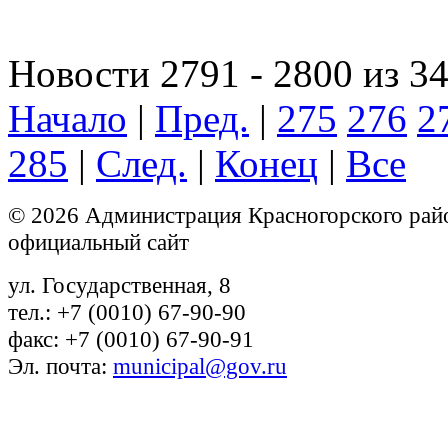
Новости 2791 - 2800 из 3
Начало
|
Пред.
|
275
276
2
285
|
След.
|
Конец
|
Все
© 2026 Администрация Красногорского рай
официальный сайт
ул. Государственная, 8
тел.: +7 (0010) 67-90-90
факс: +7 (0010) 67-90-91
Эл. почта:
municipal@gov.ru