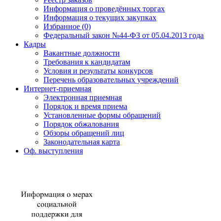
Информация о проведённых торгах
Информация о текущих закупках
Избранное (0)
Федеральный закон №44-ФЗ от 05.04.2013 года
Кадры
Вакантные должности
Требования к кандидатам
Условия и результаты конкурсов
Перечень образовательных учреждений
Интернет-приемная
Электронная приемная
Порядок и время приема
Установленные формы обращений
Порядок обжалования
Обзоры обращений лиц
Законодательная карта
Оф. выступления