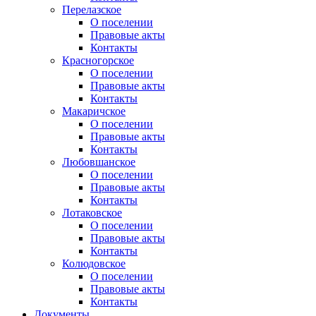
Перелазское
О поселении
Правовые акты
Контакты
Красногорское
О поселении
Правовые акты
Контакты
Макаричское
О поселении
Правовые акты
Контакты
Любовшанское
О поселении
Правовые акты
Контакты
Лотаковское
О поселении
Правовые акты
Контакты
Колюдовское
О поселении
Правовые акты
Контакты
Документы