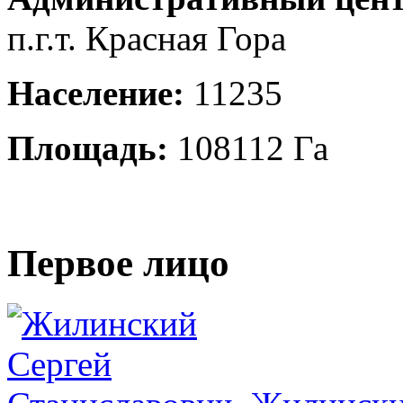
п.г.т. Красная Гора
Население:
11235
Площадь:
108112 Га
Первое лицо