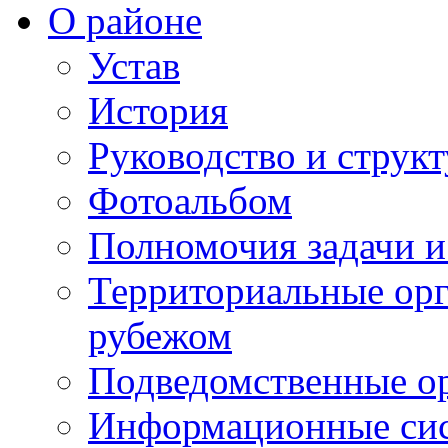
О районе
Устав
История
Руководство и струк
Фотоальбом
Полномочия задачи 
Территориальные орг
рубежом
Подведомственные о
Информационные сист