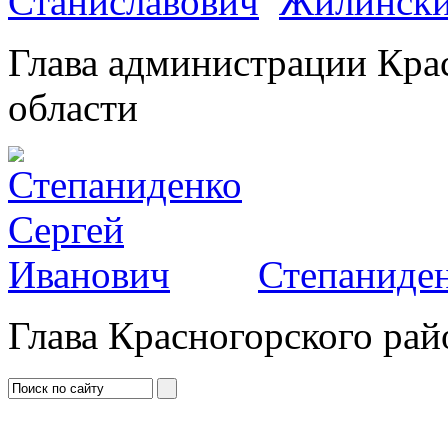
Жилински
Глава администрации Кра
области
Степаниден
Глава Красногорского рай