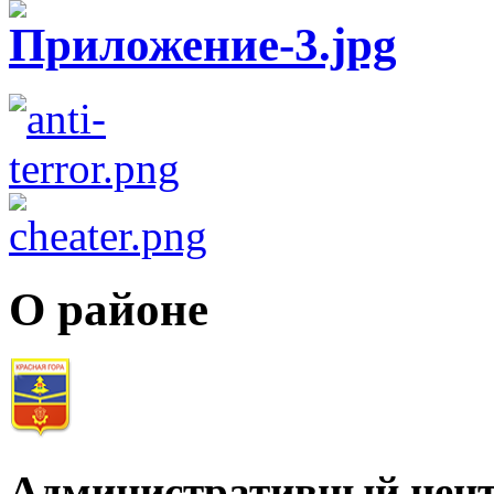
О районе
Административный цент