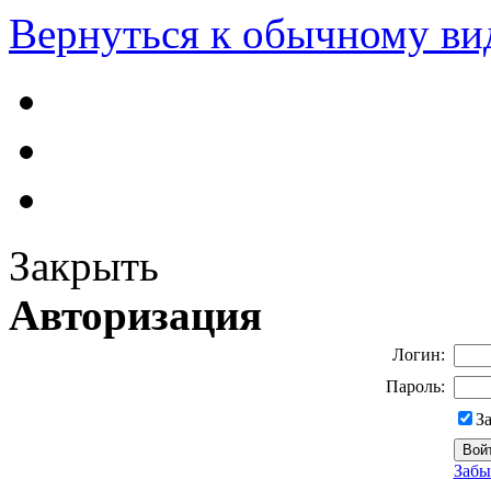
Вернуться к обычному ви
Закрыть
Авторизация
Логин:
Пароль:
З
Забы