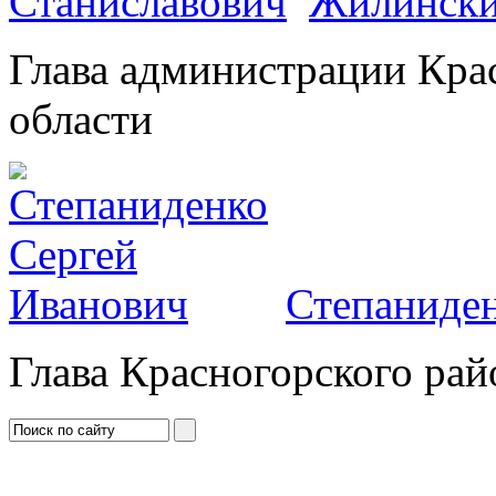
Жилински
Глава администрации Кра
области
Степаниден
Глава Красногорского рай