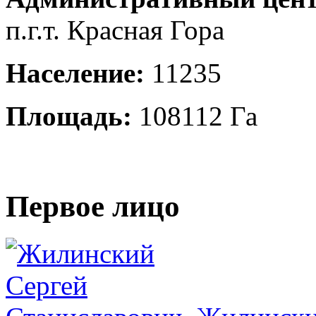
п.г.т. Красная Гора
Население:
11235
Площадь:
108112 Га
Первое лицо