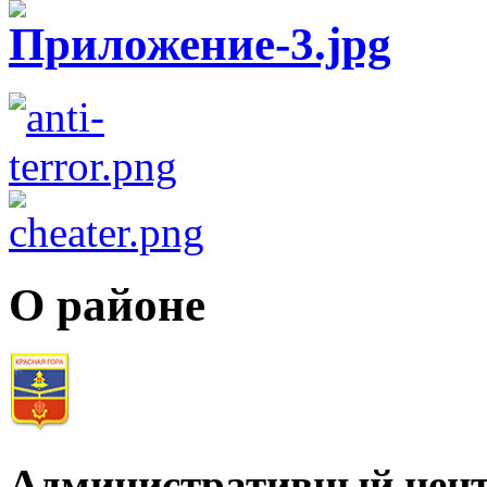
О районе
Административный цент