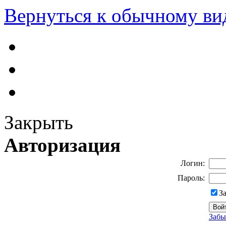
Вернуться к обычному ви
Закрыть
Авторизация
Логин:
Пароль:
З
Забы