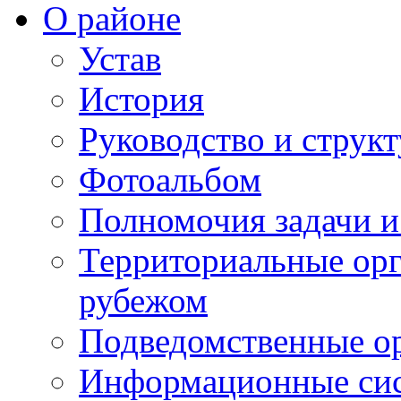
О районе
Устав
История
Руководство и струк
Фотоальбом
Полномочия задачи 
Территориальные орг
рубежом
Подведомственные о
Информационные сист