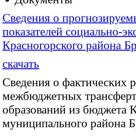
Сведения о прогнозируем
показателей социально-эк
Красногорского района Бр
скачать
Сведения о фактических р
межбюджетных трансферт
образований из бюджета 
муниципального района Бр