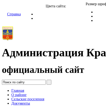
Размер шриф
Цвета сайта:
Справка
Администрация Кра
официальный сайт
Главная
О районе
Сельские поселения
Документы