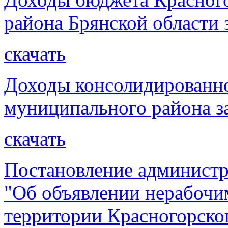
района Брянской области з
скачать
Доходы консолидированно
муниципального района за
скачать
Постановление администр
"Об объявлении нерабочи
территории Красногорског