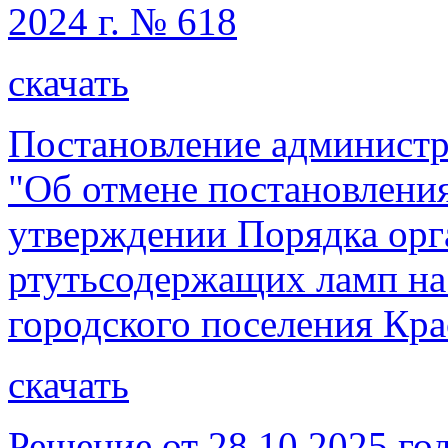
2024 г. № 618
скачать
Постановление администр
"Об отмене постановления
утверждении Порядка орг
ртутьсодержащих ламп на
городского поселения Кра
скачать
Решение от 28.10.2025 го