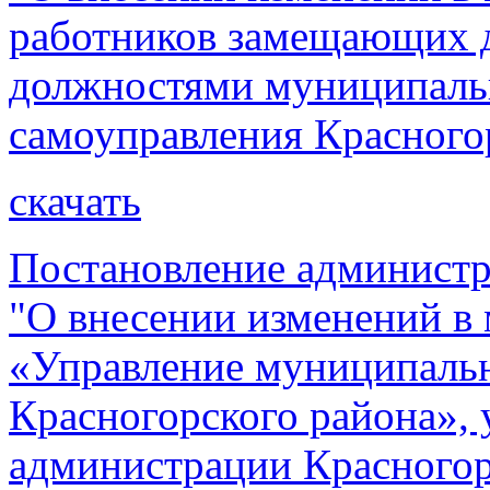
работников замещающих 
должностями муниципаль
самоуправления Красного
скачать
Постановление администр
"О внесении изменений 
«Управление муниципал
Красногорского района»,
администрации Красногорс