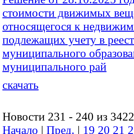
стоимости движимых веще
относящегося к недвижи
подлежащих учету в реес
муниципального образова
муниципального рай
скачать
Новости 231 - 240 из 342
Начало
|
Пред.
|
19
20
21
2