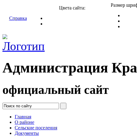
Размер шриф
Цвета сайта:
Справка
Администрация Кра
официальный сайт
Главная
О районе
Сельские поселения
Документы