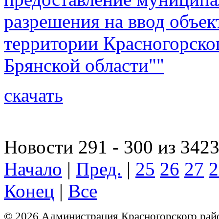
разрешения на ввод объек
территории Красногорско
Брянской области""
скачать
Новости 291 - 300 из 342
Начало
|
Пред.
|
25
26
27
2
Конец
|
Все
© 2026 Администрация Красногорского рай