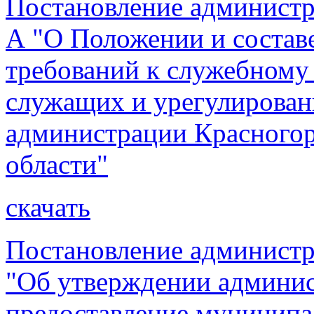
Постановление администр
А "О Положении и состав
требований к служебном
служащих и урегулирован
администрации Красногор
области"
скачать
Постановление администр
"Об утверждении админис
предоставление муниципа