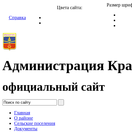
Размер шриф
Цвета сайта:
Справка
Администрация Кра
официальный сайт
Главная
О районе
Сельские поселения
Документы