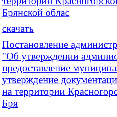
территории Красногорско
Брянской облас
скачать
Постановление администр
"Об утверждении админис
предоставление муниципа
утверждение документаци
на территории Красногор
Бря