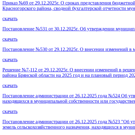
Приказ №69 от 29.12.2025г. О сроках представления бюджетно
Красногорского района, сводной бухгалтерской отчетности м
скачать
Постановление №531 от 30.12.2025г. Об утверждении муници
скачать
Постановление №530 от 29.12.2025г. О внесении изменений 
скачать
Решение №7-112 от 29.12.2025г. О внесении изменений в реше
района Брянской области на 2025 год и на плановый период 20
скачать
Постановление администрации от 26.12.2025 года №524 Об ут
находящихся в муниципальной собственности или государстве
скачать
Постановление администрации от 26.12.2025 года №523 "Об у
земель сельскохозяйственного назначения, находящихся в мун