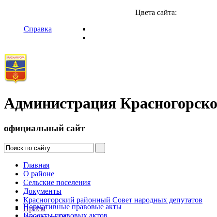
Цвета сайта:
Справка
Администрация Красногорско
официальный сайт
Главная
О районе
Сельские поселения
Документы
Красногорский районный Совет народных депутатов
Нормативные правовые акты
Прием
Проекты правовых актов