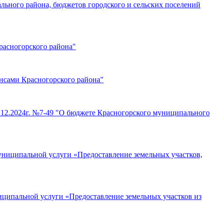
льного района, бюджетов городского и сельских поселений
асногорского района"
нсами Красногорского района"
7.12.2024г. №7-49 "О бюджете Красногорского муниципального
униципальной услуги «Предоставление земельных участков,
иципальной услуги «Предоставление земельных участков из