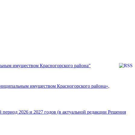
льным имуществом Красногорского района"
униципальным имуществом Красногорского района»,
й период 2026 и 2027 годов (в актуальной редакции Решения