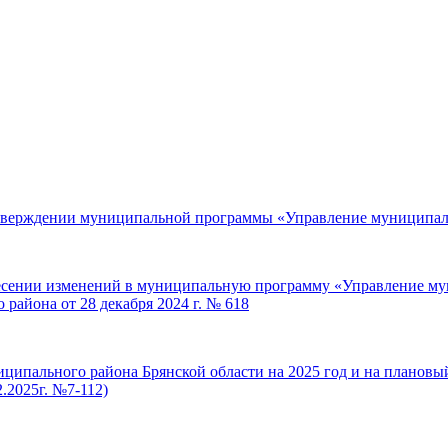
 утверждении муниципальной программы «Управление муниципа
несении изменений в муниципальную программу «Управление м
айона от 28 декабря 2024 г. № 618
иципального района Брянской области на 2025 год и на плановы
.2025г. №7-112)