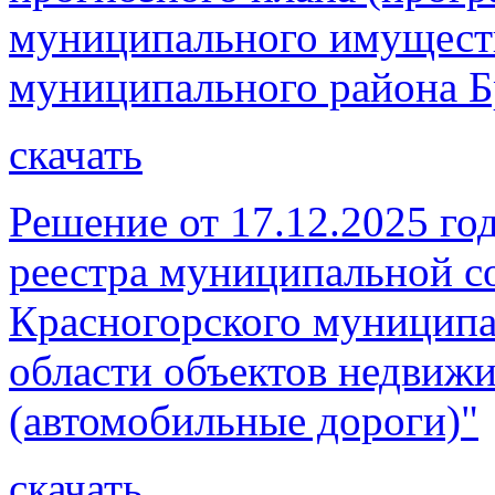
муниципального имущест
муниципального района Бр
скачать
Решение от 17.12.2025 го
реестра муниципальной со
Красногорского муниципа
области объектов недвиж
(автомобильные дороги)"
скачать