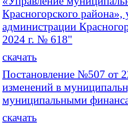
«Управление муниципал
Красногорского района»,
администрации Красногорс
2024 г. № 618"
скачать
Постановление №507 от 22
изменений в муниципаль
муниципальными финанса
скачать