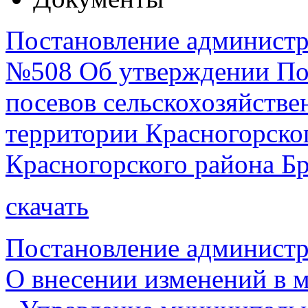
Постановление администра
№508 Об утверждении По
посевов сельскохозяйств
территории Красногорског
Красногорского района Бр
скачать
Постановление администр
О внесении изменений в