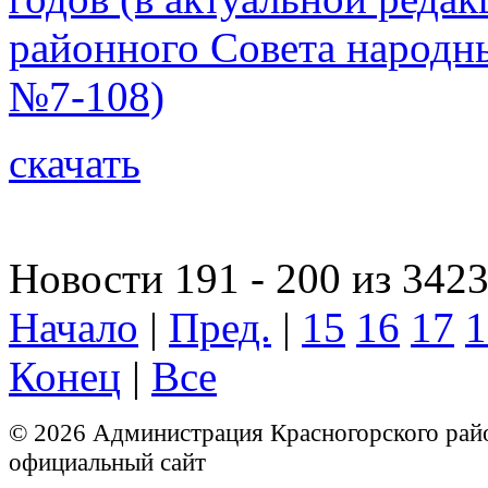
районного Совета народны
№7-108)
скачать
Новости 191 - 200 из 342
Начало
|
Пред.
|
15
16
17
1
Конец
|
Все
© 2026 Администрация Красногорского рай
официальный сайт