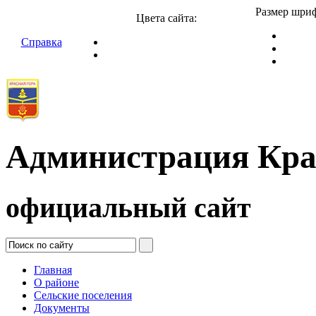
Размер шриф
Цвета сайта:
Справка
Администрация Кра
официальный сайт
Главная
О районе
Сельские поселения
Документы