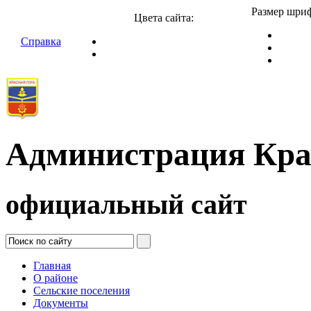
Размер шриф
Цвета сайта:
Справка
Администрация Кра
официальный сайт
Главная
О районе
Сельские поселения
Документы