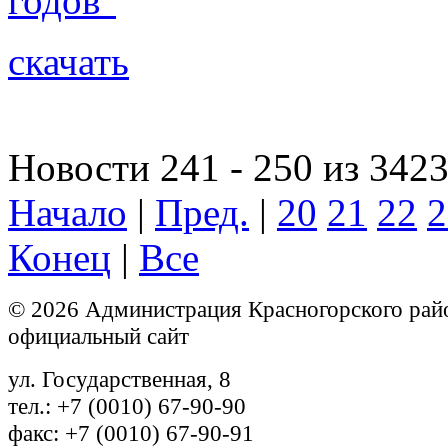
годов"
скачать
Новости 241 - 250 из 342
Начало
|
Пред.
|
20
21
22
2
Конец
|
Все
© 2026 Администрация Красногорского рай
официальный сайт
ул. Государственная, 8
тел.: +7 (0010) 67-90-90
факс: +7 (0010) 67-90-91