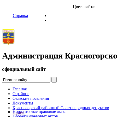
Цвета сайта:
Справка
Администрация Красногорско
официальный сайт
Главная
О районе
Сельские поселения
Документы
Красногорский районный Совет народных депутатов
Нормативные правовые акты
Прием
Проекты правовых актов