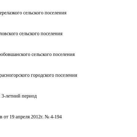
ерелазкого сельского поселения
ловского сельского поселения
Любовшанского сельского поселения
расногорского городского поселения
а 3-летний период
 от 19 апреля 2012г. № 4-194