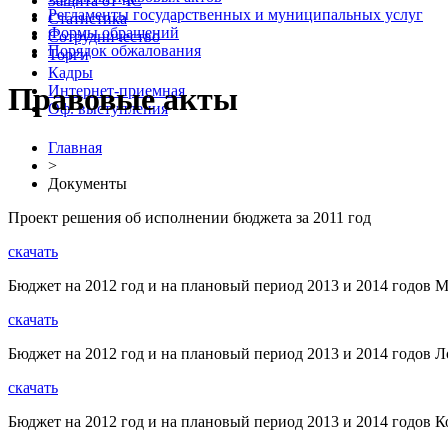
Защита от ЧС
Регламенты государственных и муниципальных услуг
Статистика
Формы обращений
Сотрудничество
Порядок обжалования
Торги
Кадры
Правовые акты
Интернет-приемная
Оф. выступления
Главная
>
Документы
Проект решения об исполнении бюджета за 2011 год
скачать
Бюджет на 2012 год и на плановый период 2013 и 2014 годов М
скачать
Бюджет на 2012 год и на плановый период 2013 и 2014 годов Л
скачать
Бюджет на 2012 год и на плановый период 2013 и 2014 годов К