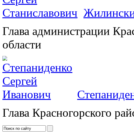
Жилински
Глава администрации Кра
области
Степаниден
Глава Красногорского рай