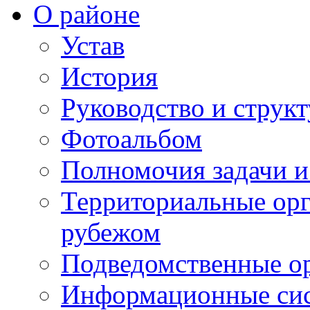
О районе
Устав
История
Руководство и струк
Фотоальбом
Полномочия задачи 
Территориальные орг
рубежом
Подведомственные о
Информационные сист