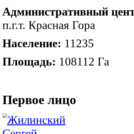
Административный цент
п.г.т. Красная Гора
Население:
11235
Площадь:
108112 Га
Первое лицо