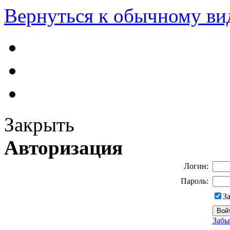
Вернуться к обычному ви
Закрыть
Авторизация
Логин:
Пароль:
З
Забы