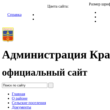
Размер шриф
Цвета сайта:
Справка
Администрация Кра
официальный сайт
Главная
О районе
Сельские поселения
Документы