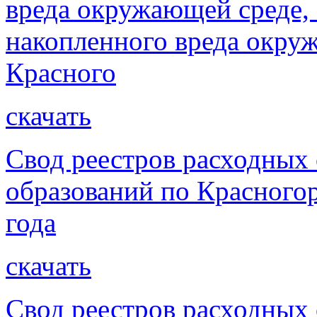
вреда окружающей среде,
накопленного вреда окру
Красного
скачать
Свод реестров расходных
образований по Красногор
года
скачать
Свод реестров расходных