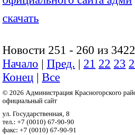
скачать
Новости 251 - 260 из 342
Начало
|
Пред.
|
21
22
23
2
Конец
|
Все
© 2026 Администрация Красногорского рай
официальный сайт
ул. Государственная, 8
тел.: +7 (0010) 67-90-90
факс: +7 (0010) 67-90-91