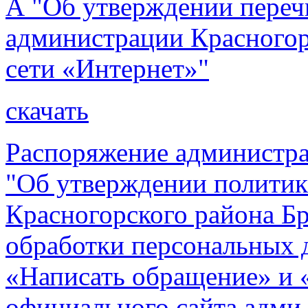
А "Об утверждении переч
администрации Красногор
сети «Интернет»"
скачать
Распоряжение администра
"Об утверждении полити
Красногорского района Б
обработки персональных 
«Написать обращение» и 
официального сайта адми