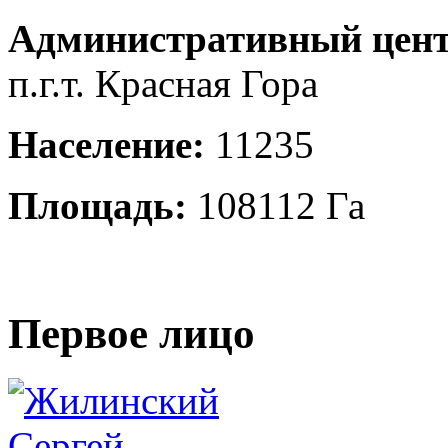
Административный цент
п.г.т. Красная Гора
Население:
11235
Площадь:
108112 Га
Первое лицо