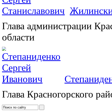
Жилински
Глава администрации Кра
области
Степаниден
Глава Красногорского рай