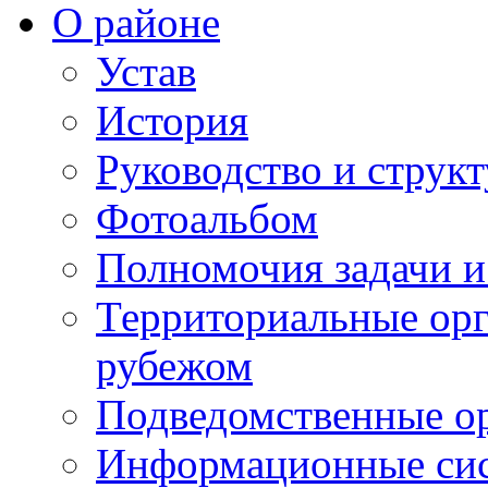
О районе
Устав
История
Руководство и струк
Фотоальбом
Полномочия задачи 
Территориальные орг
рубежом
Подведомственные о
Информационные сист