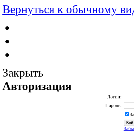
Вернуться к обычному ви
Закрыть
Авторизация
Логин:
Пароль:
З
Забы