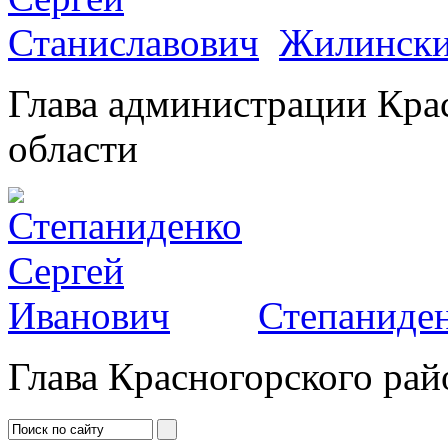
Жилински
Глава администрации Кра
области
Степаниден
Глава Красногорского рай