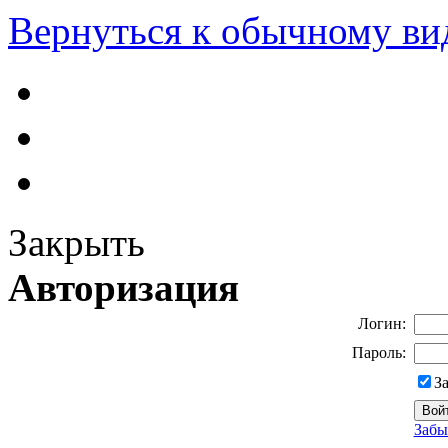
Вернуться к обычному ви
Закрыть
Авторизация
Логин:
Пароль:
З
Забы