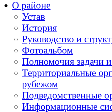
О районе
Устав
История
Руководство и струк
Фотоальбом
Полномочия задачи 
Территориальные орг
рубежом
Подведомственные о
Информационные сист