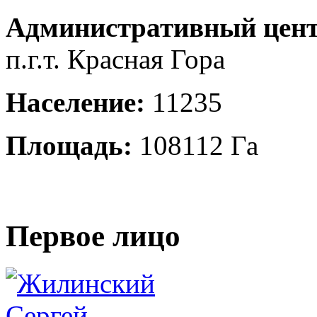
Административный цент
п.г.т. Красная Гора
Население:
11235
Площадь:
108112 Га
Первое лицо