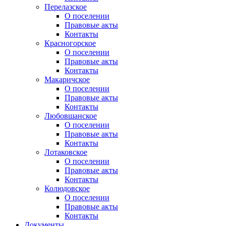
Перелазское
О поселении
Правовые акты
Контакты
Красногорское
О поселении
Правовые акты
Контакты
Макаричское
О поселении
Правовые акты
Контакты
Любовшанское
О поселении
Правовые акты
Контакты
Лотаковское
О поселении
Правовые акты
Контакты
Колюдовское
О поселении
Правовые акты
Контакты
Документы