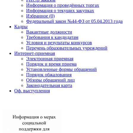
Информация о проведённых торгах
Информация о текущих закупках
Избранное (0)
Федеральный закон №44-ФЗ от 05.04.2013 года
Кадры
Вакантные должности
Требования к кандидатам
Условия и результаты конкурсов
Перечень образовательных учреждений
Интернет-приемная
Электронная приемная
Порядок и время приема
Установленные формы обращений
Порядок обжалования
Обзоры обращений лиц
Законодательная карта
Оф. выступления