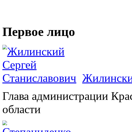
Первое лицо
Жилински
Глава администрации Кра
области