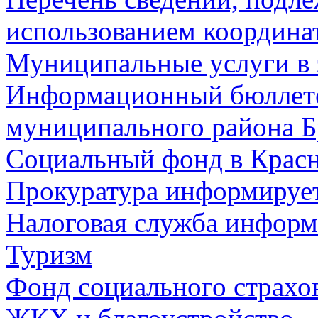
использованием координа
Муниципальные услуги в 
Информационный бюллете
муниципального района Б
Социальный фонд в Красн
Прокуратура информируе
Налоговая служба информ
Туризм
Фонд социального страхо