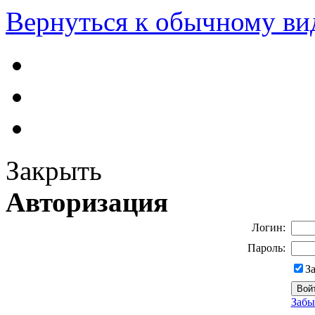
Вернуться к обычному ви
Закрыть
Авторизация
Логин:
Пароль:
З
Забы