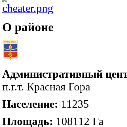
О районе
Административный цент
п.г.т. Красная Гора
Население:
11235
Площадь:
108112 Га