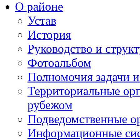
О районе
Устав
История
Руководство и струк
Фотоальбом
Полномочия задачи 
Территориальные орг
рубежом
Подведомственные о
Информационные сист