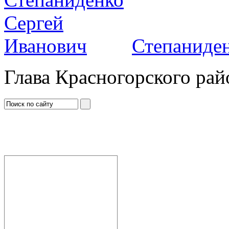
Степаниден
Глава Красногорского рай