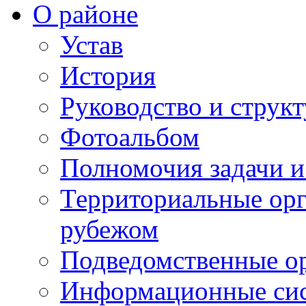
О районе
Устав
История
Руководство и струк
Фотоальбом
Полномочия задачи 
Территориальные орг
рубежом
Подведомственные о
Информационные сист