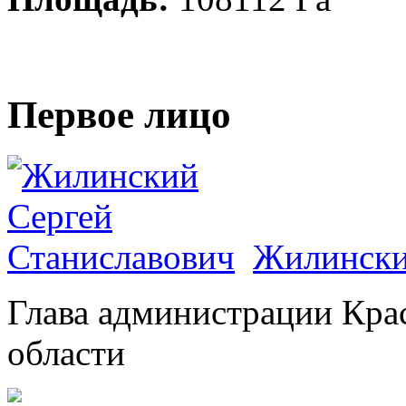
Первое лицо
Жилински
Глава администрации Кра
области