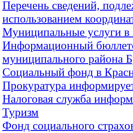
Перечень сведений, подл
использованием координа
Муниципальные услуги в 
Информационный бюллете
муниципального района Б
Социальный фонд в Красн
Прокуратура информируе
Налоговая служба информ
Туризм
Фонд социального страхо