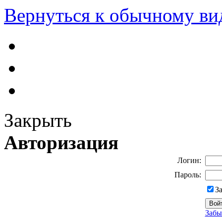
Вернуться к обычному ви
Закрыть
Авторизация
Логин:
Пароль:
З
Забы