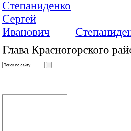
Степаниден
Глава Красногорского рай