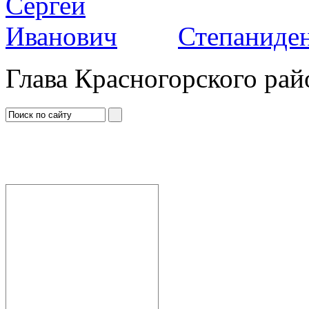
Степаниден
Глава Красногорского рай