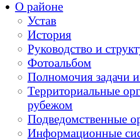
О районе
Устав
История
Руководство и струк
Фотоальбом
Полномочия задачи 
Территориальные орг
рубежом
Подведомственные о
Информационные сист