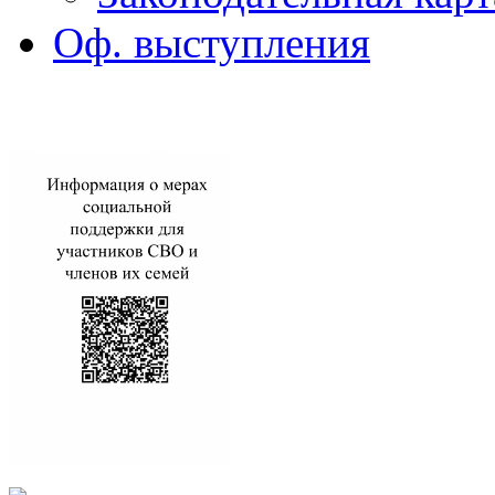
Оф. выступления