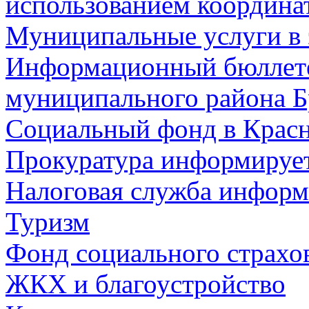
использованием координа
Муниципальные услуги в 
Информационный бюллете
муниципального района Б
Социальный фонд в Красн
Прокуратура информируе
Налоговая служба информ
Туризм
Фонд социального страхо
ЖКХ и благоустройство