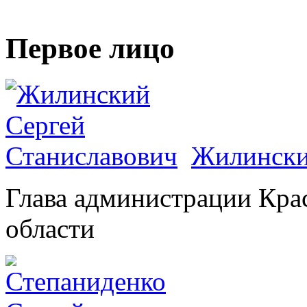
Первое лицо
Жилински
Глава администрации Кра
области