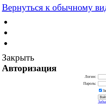
Вернуться к обычному ви
Закрыть
Авторизация
Логин:
Пароль:
З
Забы