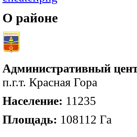
О районе
Административный цент
п.г.т. Красная Гора
Население:
11235
Площадь:
108112 Га