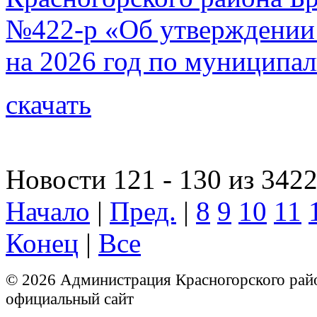
№422-р «Об утверждении 
на 2026 год по муниципа
скачать
Новости 121 - 130 из 342
Начало
|
Пред.
|
8
9
10
11
Конец
|
Все
© 2026 Администрация Красногорского рай
официальный сайт