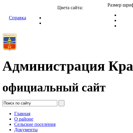
Размер шриф
Цвета сайта:
Справка
Администрация Кра
официальный сайт
Главная
О районе
Сельские поселения
Документы