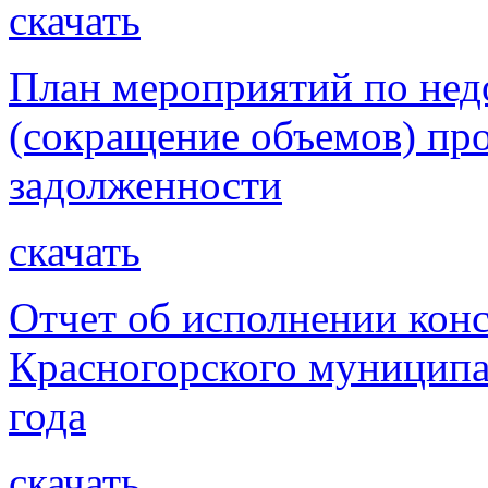
скачать
План мероприятий по не
(сокращение объемов) пр
задолженности
скачать
Отчет об исполнении кон
Красногорского муниципа
года
скачать