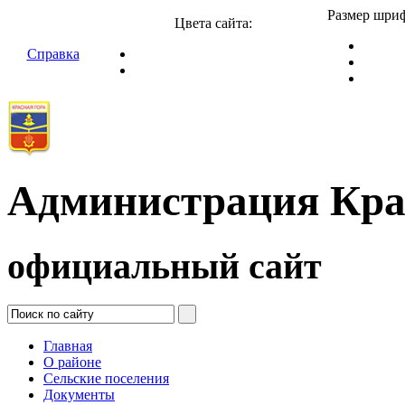
Размер шриф
Цвета сайта:
Справка
Администрация Кра
официальный сайт
Главная
О районе
Сельские поселения
Документы