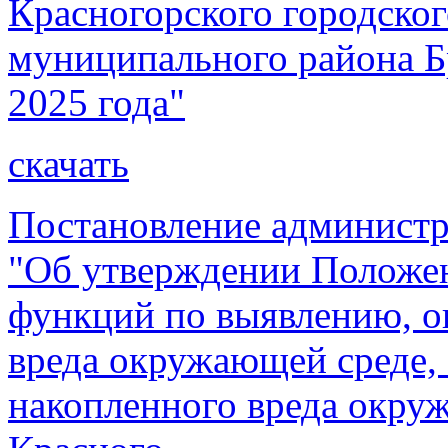
Красногорского городског
муниципального района Бр
2025 года"
скачать
Постановление администр
"Об утверждении Положен
функций по выявлению, о
вреда окружающей среде,
накопленного вреда окру