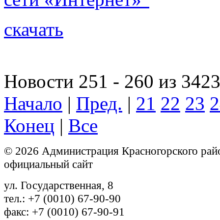
скачать
Новости 251 - 260 из 342
Начало
|
Пред.
|
21
22
23
2
Конец
|
Все
© 2026 Администрация Красногорского рай
официальный сайт
ул. Государственная, 8
тел.: +7 (0010) 67-90-90
факс: +7 (0010) 67-90-91