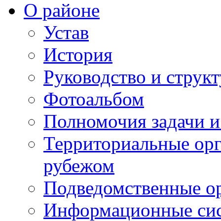
О районе
Устав
История
Руководство и струк
Фотоальбом
Полномочия задачи 
Территориальные орг
рубежом
Подведомственные о
Информационные сист