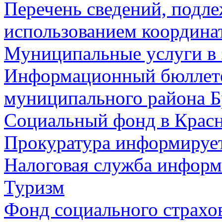
Перечень сведений, подл
использованием координа
Муниципальные услуги в 
Информационный бюллете
муниципального района Б
Социальный фонд в Красн
Прокуратура информируе
Налоговая служба информ
Туризм
Фонд социального страхо