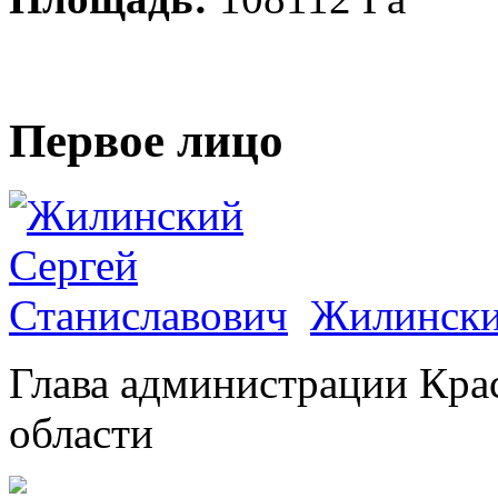
Первое лицо
Жилински
Глава администрации Кра
области