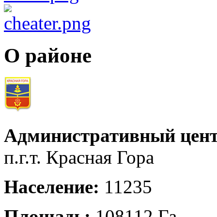
О районе
Административный цент
п.г.т. Красная Гора
Население:
11235
Площадь:
108112 Га