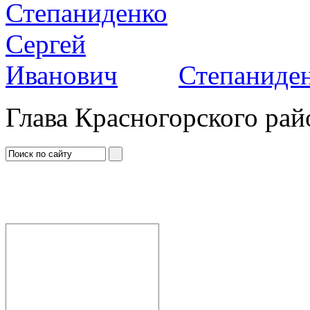
Степаниден
Глава Красногорского рай