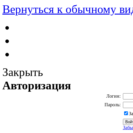
Вернуться к обычному ви
Закрыть
Авторизация
Логин:
Пароль:
З
Забы